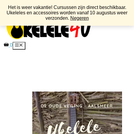
Ga
Het is weer vakantie! Cursussen zijn direct beschikbaar.
naar
Ukeleles en accessoires worden vanaf 10 augustus weer
de
verzonden.
Negeren
inhoud
0
Menu